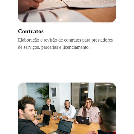
Contratos
Elaboração e revisão de contratos para prestadores 
de serviços, parcerias e licenciamento.